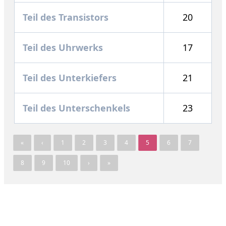
Teil des Transistors
20
Teil des Uhrwerks
17
Teil des Unterkiefers
21
Teil des Unterschenkels
23
«
‹
1
2
3
4
5
6
7
8
9
10
›
»