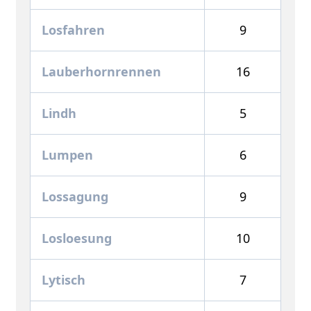
Losfahren
9
Lauberhornrennen
16
Lindh
5
Lumpen
6
Lossagung
9
Losloesung
10
Lytisch
7