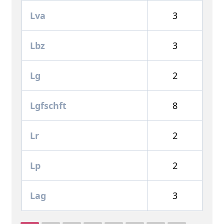
Lva
3
Lbz
3
Lg
2
Lgfschft
8
Lr
2
Lp
2
Lag
3