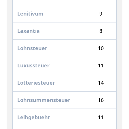
Lenitivum
9
Laxantia
8
Lohnsteuer
10
Luxussteuer
11
Lotteriesteuer
14
Lohnsummensteuer
16
Leihgebuehr
11