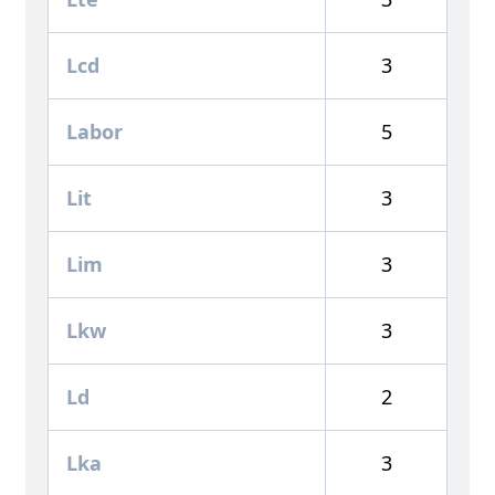
Lcd
3
Labor
5
Lit
3
Lim
3
Lkw
3
Ld
2
Lka
3