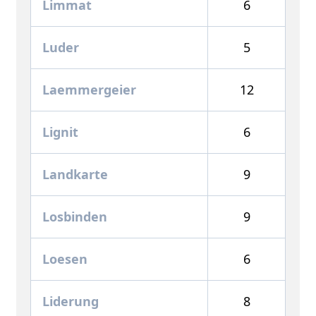
Limmat
6
Luder
5
Laemmergeier
12
Lignit
6
Landkarte
9
Losbinden
9
Loesen
6
Liderung
8