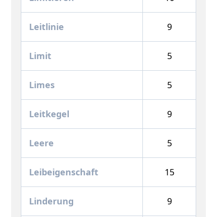
Leitlinie
9
Limit
5
Limes
5
Leitkegel
9
Leere
5
Leibeigenschaft
15
Linderung
9