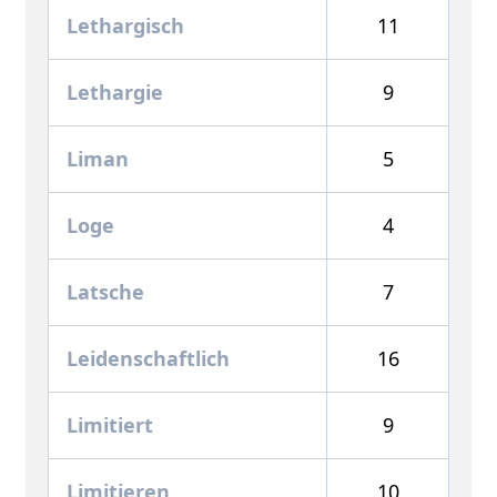
Lethargisch
11
Lethargie
9
Liman
5
Loge
4
Latsche
7
Leidenschaftlich
16
Limitiert
9
Limitieren
10