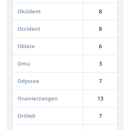
Okzident
8
Occident
8
Oblate
6
Omu
3
Odyssee
7
Onanierzangen
13
Ortlieb
7