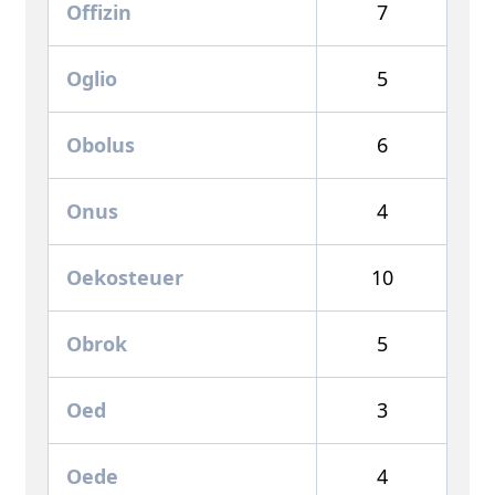
Offizin
7
Oglio
5
Obolus
6
Onus
4
Oekosteuer
10
Obrok
5
Oed
3
Oede
4