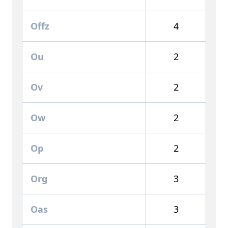
Offz
4
Ou
2
Ov
2
Ow
2
Op
2
Org
3
Oas
3