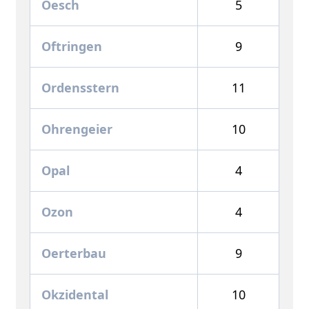
Oesch
5
Oftringen
9
Ordensstern
11
Ohrengeier
10
Opal
4
Ozon
4
Oerterbau
9
Okzidental
10