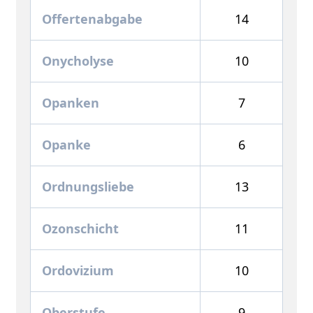
Offertenabgabe
14
Onycholyse
10
Opanken
7
Opanke
6
Ordnungsliebe
13
Ozonschicht
11
Ordovizium
10
Oberstufe
9