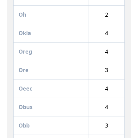
Oh
2
Okla
4
Oreg
4
Ore
3
Oeec
4
Obus
4
Obb
3