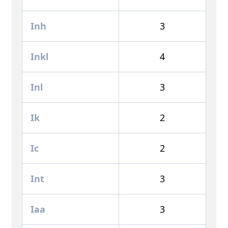
Inh
3
Inkl
4
Inl
3
Ik
2
Ic
2
Int
3
Iaa
3