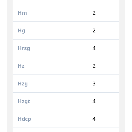
Hm
2
Hg
2
Hrsg
4
Hz
2
Hzg
3
Hzgt
4
Hdcp
4