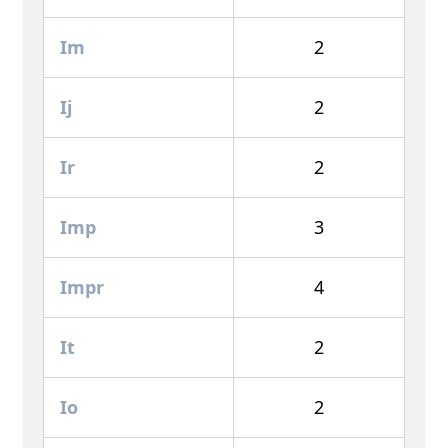
Im
2
Ij
2
Ir
2
Imp
3
Impr
4
It
2
Io
2