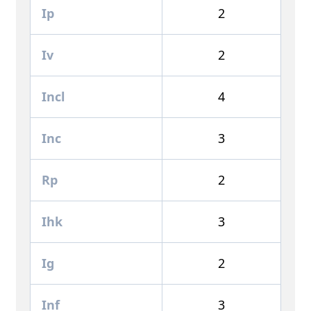
Ip
2
Iv
2
Incl
4
Inc
3
Rp
2
Ihk
3
Ig
2
Inf
3