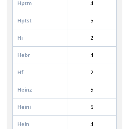
Hptm
4
Hptst
5
Hi
2
Hebr
4
Hf
2
Heinz
5
Heini
5
Hein
4