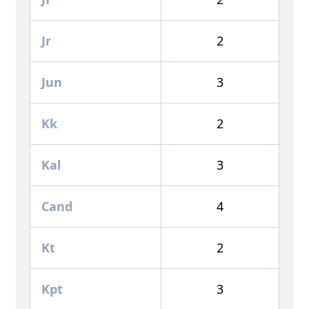
Jr
2
Jun
3
Kk
2
Kal
3
Cand
4
Kt
2
Kpt
3