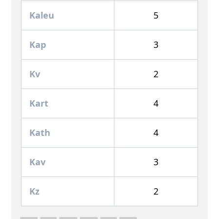
Kaleu
5
Kap
3
Kv
2
Kart
4
Kath
4
Kav
3
Kz
2