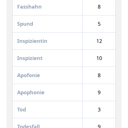
Fasshahn
8
Spund
5
Inspizientin
12
Inspizient
10
Apofonie
8
Apophonie
9
Tod
3
Todesfall
9