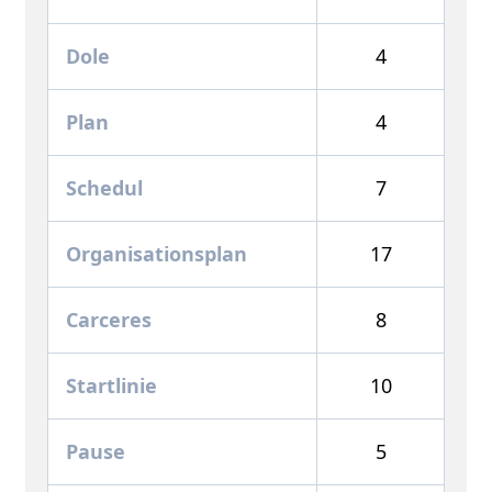
Dole
4
Plan
4
Schedul
7
Organisationsplan
17
Carceres
8
Startlinie
10
Pause
5