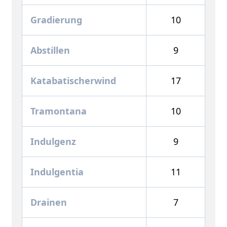
Gradierung
10
Abstillen
9
Katabatischerwind
17
Tramontana
10
Indulgenz
9
Indulgentia
11
Drainen
7