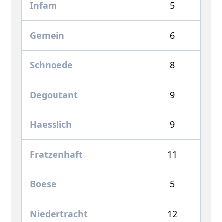
Infam
5
Gemein
6
Schnoede
8
Degoutant
9
Haesslich
9
Fratzenhaft
11
Boese
5
Niedertracht
12