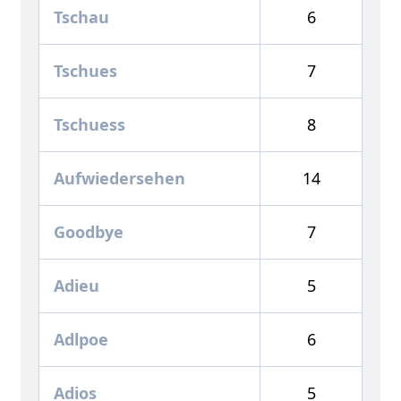
Tschau
6
Tschues
7
Tschuess
8
Aufwiedersehen
14
Goodbye
7
Adieu
5
Adlpoe
6
Adios
5