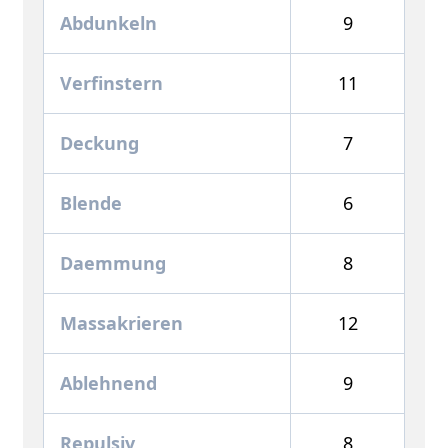
Abdunkeln
9
Verfinstern
11
Deckung
7
Blende
6
Daemmung
8
Massakrieren
12
Ablehnend
9
Repulsiv
8