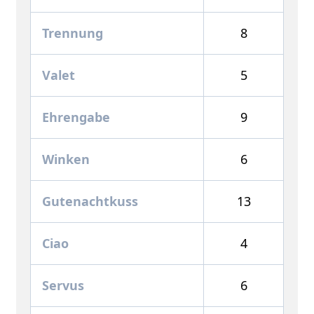
Trennung
8
Valet
5
Ehrengabe
9
Winken
6
Gutenachtkuss
13
Ciao
4
Servus
6