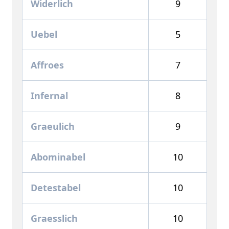
Widerlich
9
Uebel
5
Affroes
7
Infernal
8
Graeulich
9
Abominabel
10
Detestabel
10
Graesslich
10