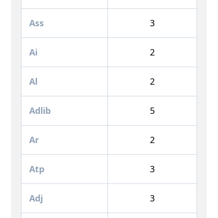
Ass
3
Ai
2
Al
2
Adlib
5
Ar
2
Atp
3
Adj
3