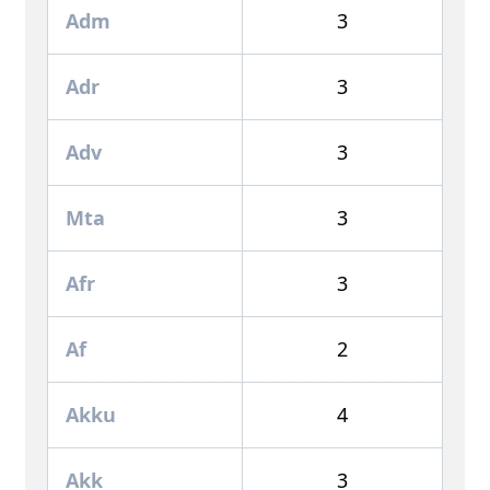
Adm
3
Adr
3
Adv
3
Mta
3
Afr
3
Af
2
Akku
4
Akk
3