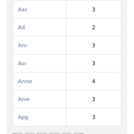
Aac
3
Ad
2
Anr
3
Asr
3
Antw
4
Anw
3
Apg
3