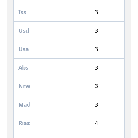
Iss
3
Usd
3
Usa
3
Abs
3
Nrw
3
Mad
3
Rias
4