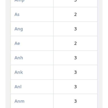
As
2
Ang
3
Ae
2
Anh
3
Ank
3
Anl
3
Anm
3