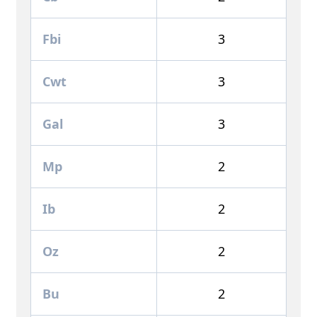
Fbi
3
Cwt
3
Gal
3
Mp
2
Ib
2
Oz
2
Bu
2