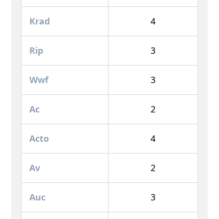
Krad
4
Rip
3
Wwf
3
Ac
2
Acto
4
Av
2
Auc
3