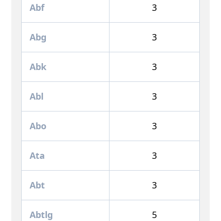
Abf
3
Abg
3
Abk
3
Abl
3
Abo
3
Ata
3
Abt
3
Abtlg
5