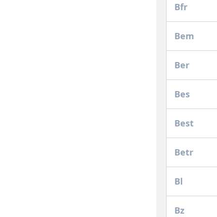
Bfr
Bem
Ber
Bes
Best
Betr
Bl
Bz