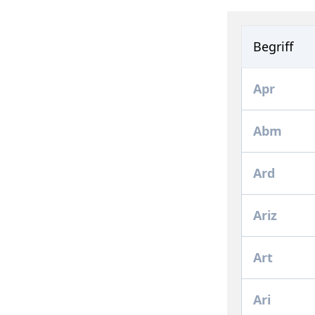
Begriff
Apr
Abm
Ard
Ariz
Art
Ari