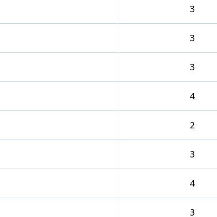
3
3
3
4
2
3
4
3