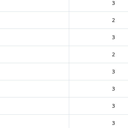
3
2
3
2
3
3
3
3