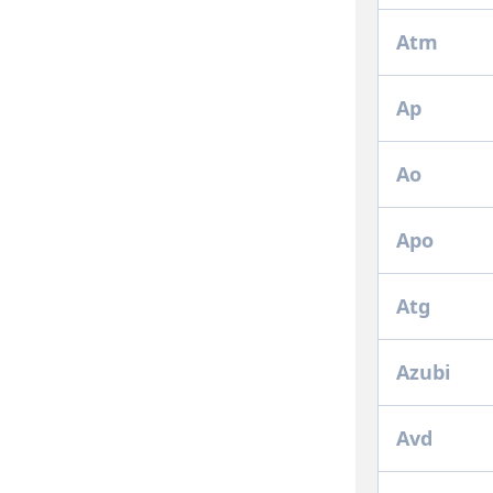
Atm
Ap
Ao
Apo
Atg
Azubi
Avd