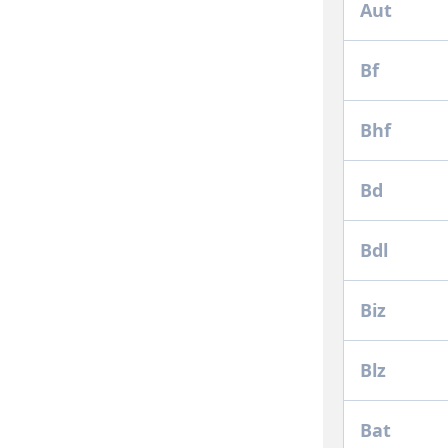
Aut
Bf
Bhf
Bd
Bdl
Biz
Blz
Bat