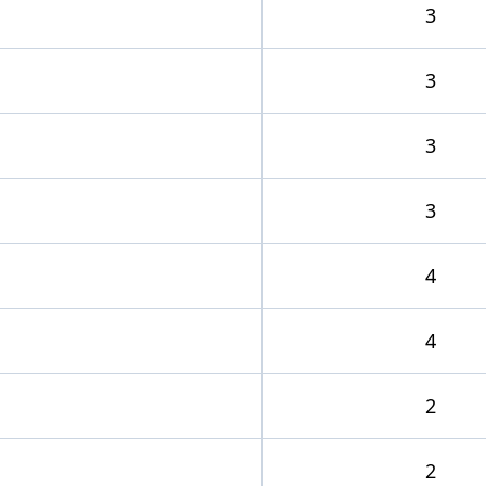
3
3
3
3
4
4
2
2