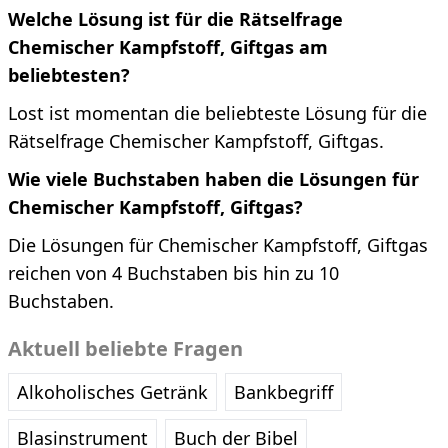
Welche Lösung ist für die Rätselfrage
Chemischer Kampfstoff, Giftgas am
beliebtesten?
Lost ist momentan die beliebteste Lösung für die
Rätselfrage Chemischer Kampfstoff, Giftgas.
Wie viele Buchstaben haben die Lösungen für
Chemischer Kampfstoff, Giftgas?
Die Lösungen für Chemischer Kampfstoff, Giftgas
reichen von 4 Buchstaben bis hin zu 10
Buchstaben.
Aktuell beliebte Fragen
Alkoholisches Getränk
Bankbegriff
Blasinstrument
Buch der Bibel