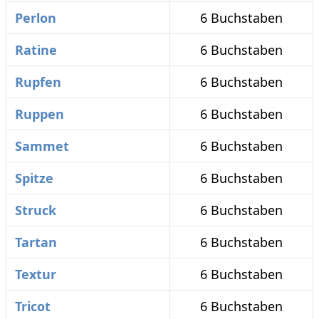
Perlon
6 Buchstaben
Ratine
6 Buchstaben
Rupfen
6 Buchstaben
Ruppen
6 Buchstaben
Sammet
6 Buchstaben
Spitze
6 Buchstaben
Struck
6 Buchstaben
Tartan
6 Buchstaben
Textur
6 Buchstaben
Tricot
6 Buchstaben