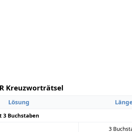
 Kreuzworträtsel
Lösung
Läng
t 3 Buchstaben
3 Buchst