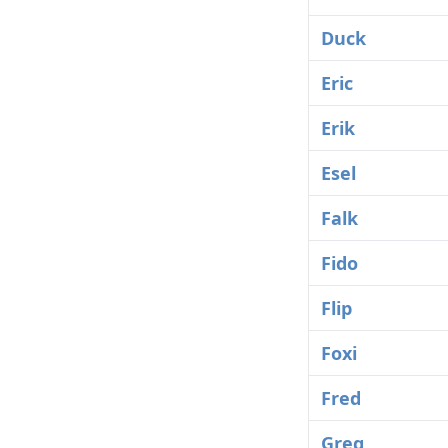
Duck
Eric
Erik
Esel
Falk
Fido
Flip
Foxi
Fred
Greg