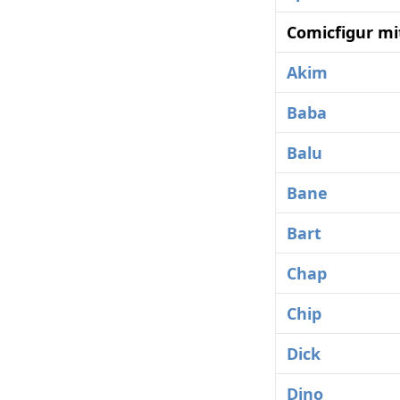
Comicfigur mi
Akim
Baba
Balu
Bane
Bart
Chap
Chip
Dick
Dino