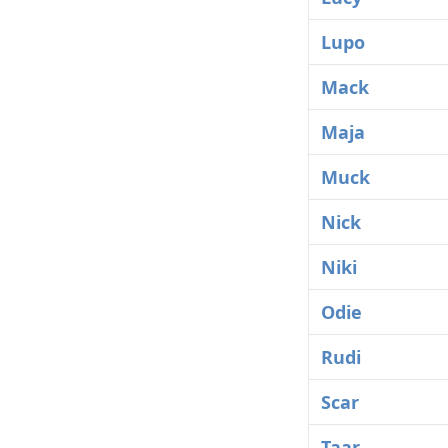
Lupo
Mack
Maja
Muck
Nick
Niki
Odie
Rudi
Scar
Taar