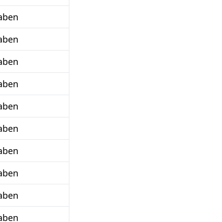
aben
aben
aben
aben
aben
aben
aben
aben
aben
aben