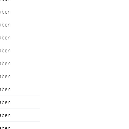
aben
aben
aben
aben
aben
aben
aben
aben
aben
aben