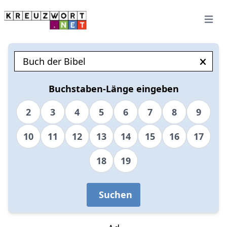
Open 
Buchstaben-Länge eingeben
2
3
4
5
6
7
8
9
10
11
12
13
14
15
16
17
18
19
Suchen