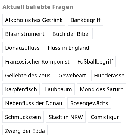
Aktuell beliebte Fragen
Alkoholisches Getränk
Bankbegriff
Blasinstrument
Buch der Bibel
Donauzufluss
Fluss in England
Französischer Komponist
Fußballbegriff
Geliebte des Zeus
Gewebeart
Hunderasse
Karpfenfisch
Laubbaum
Mond des Saturn
Nebenfluss der Donau
Rosengewächs
Schmuckstein
Stadt in NRW
Comicfigur
Zwerg der Edda