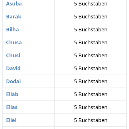
Asuba
5 Buchstaben
Barak
5 Buchstaben
Bilha
5 Buchstaben
Chusa
5 Buchstaben
Chusi
5 Buchstaben
David
5 Buchstaben
Dodai
5 Buchstaben
Eliab
5 Buchstaben
Elias
5 Buchstaben
Eliel
5 Buchstaben