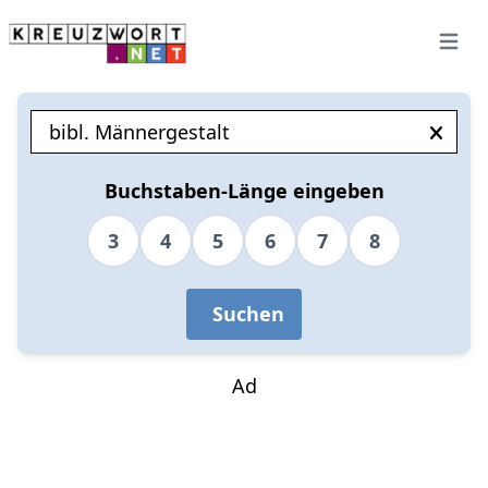
Open 
Buchstaben-Länge eingeben
3
4
5
6
7
8
Suchen
Ad