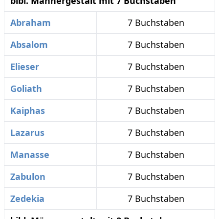
bibl. Männergestalt mit 7 Buchstaben
Abraham
7 Buchstaben
Absalom
7 Buchstaben
Elieser
7 Buchstaben
Goliath
7 Buchstaben
Kaiphas
7 Buchstaben
Lazarus
7 Buchstaben
Manasse
7 Buchstaben
Zabulon
7 Buchstaben
Zedekia
7 Buchstaben