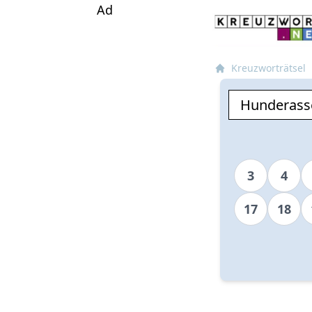
Ad
Kreuzworträtsel
3
4
17
18