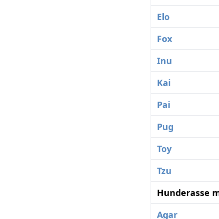
Elo
Fox
Inu
Kai
Pai
Pug
Toy
Tzu
Hunderasse m
Agar