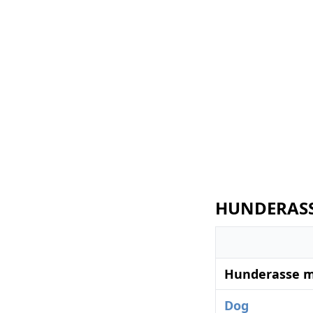
HUNDERASSE
Hunderasse m
Dog