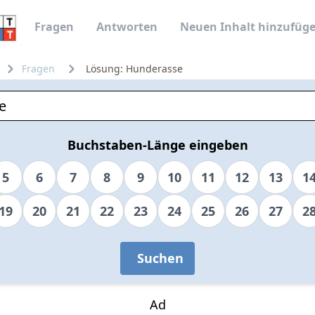
Fragen
Antworten
Neuen Inhalt hinzufüg
Fragen
Lösung: Hunderasse
Buchstaben-Länge eingeben
5
6
7
8
9
10
11
12
13
1
19
20
21
22
23
24
25
26
27
2
Suchen
Ad