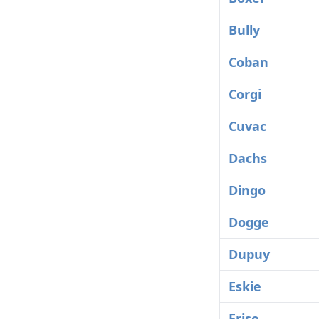
Bully
Coban
Corgi
Cuvac
Dachs
Dingo
Dogge
Dupuy
Eskie
Frise