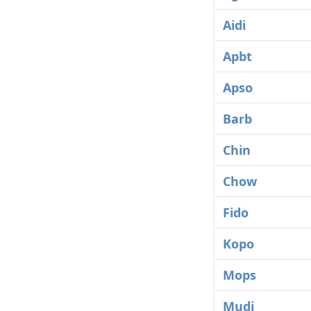
Aidi
Apbt
Apso
Barb
Chin
Chow
Fido
Kopo
Mops
Mudi