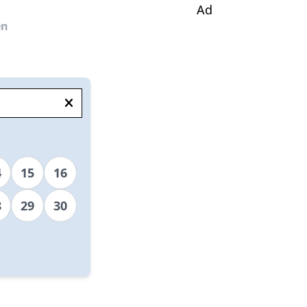
Ad
en
4
15
16
8
29
30