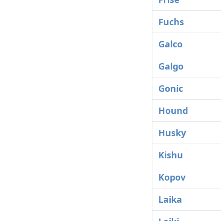
Fuchs
Galco
Galgo
Gonic
Hound
Husky
Kishu
Kopov
Laika