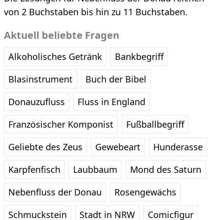
von 2 Buchstaben bis hin zu 11 Buchstaben.
Aktuell beliebte Fragen
Alkoholisches Getränk
Bankbegriff
Blasinstrument
Buch der Bibel
Donauzufluss
Fluss in England
Französischer Komponist
Fußballbegriff
Geliebte des Zeus
Gewebeart
Hunderasse
Karpfenfisch
Laubbaum
Mond des Saturn
Nebenfluss der Donau
Rosengewächs
Schmuckstein
Stadt in NRW
Comicfigur