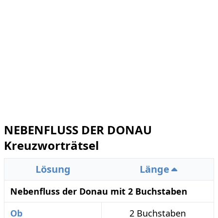
NEBENFLUSS DER DONAU
Kreuzworträtsel
Lösung
Länge
Nebenfluss der Donau mit 2 Buchstaben
Ob
2 Buchstaben