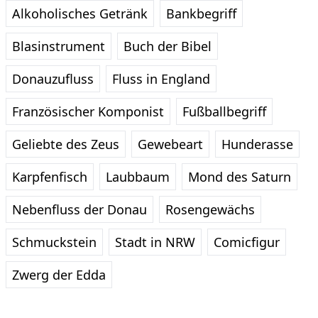
Alkoholisches Getränk
Bankbegriff
Blasinstrument
Buch der Bibel
Donauzufluss
Fluss in England
Französischer Komponist
Fußballbegriff
Geliebte des Zeus
Gewebeart
Hunderasse
Karpfenfisch
Laubbaum
Mond des Saturn
Nebenfluss der Donau
Rosengewächs
Schmuckstein
Stadt in NRW
Comicfigur
Zwerg der Edda