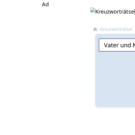
Ad
Kreuzworträtsel