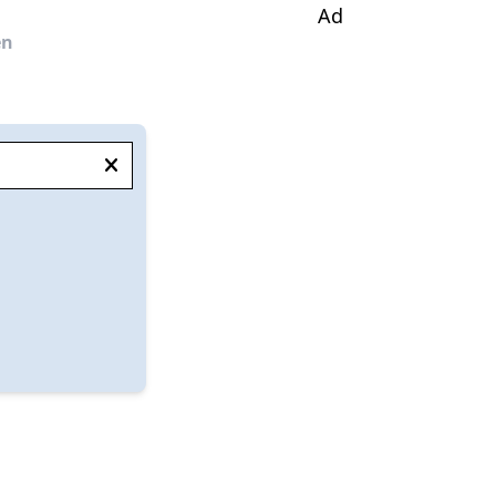
Ad
en