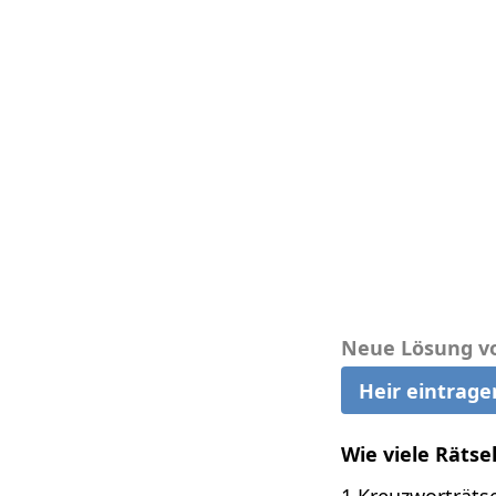
Neue Lösung v
Heir eintrage
Wie viele Rätse