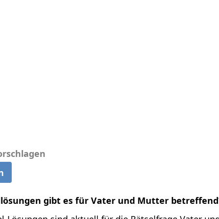
orschlagen
n
llösungen gibt es für Vater und Mutter betreffend