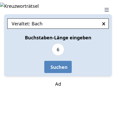
Open 
Buchstaben-Länge eingeben
6
Suchen
Ad