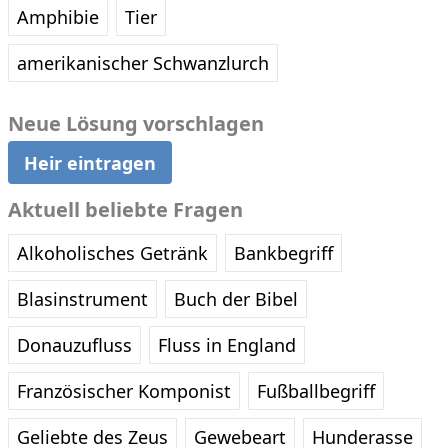
Amphibie
Tier
amerikanischer Schwanzlurch
Neue Lösung vorschlagen
Heir eintragen
Aktuell beliebte Fragen
Alkoholisches Getränk
Bankbegriff
Blasinstrument
Buch der Bibel
Donauzufluss
Fluss in England
Französischer Komponist
Fußballbegriff
Geliebte des Zeus
Gewebeart
Hunderasse