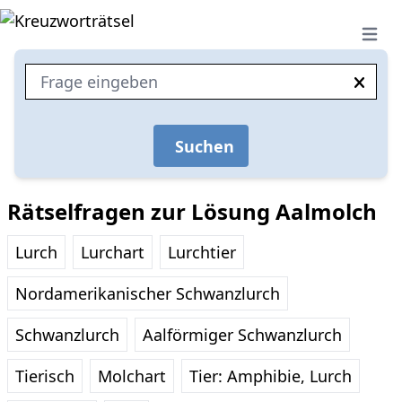
Open 
Suchen
Rätselfragen zur Lösung Aalmolch
Lurch
Lurchart
Lurchtier
Nordamerikanischer Schwanzlurch
Schwanzlurch
Aalförmiger Schwanzlurch
Tierisch
Molchart
Tier: Amphibie, Lurch