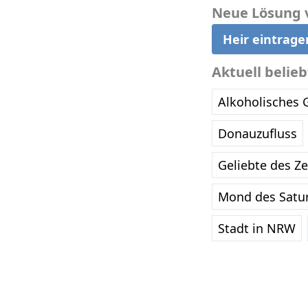
Neue Lösung 
Heir eintrage
Aktuell belie
Alkoholisches 
Donauzufluss
Geliebte des Z
Mond des Satu
Stadt in NRW