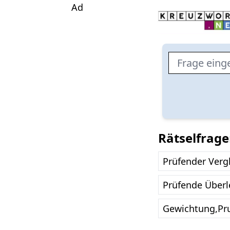
Ad
Rätselfrag
Prüfender Verg
Prüfende Über
Gewichtung,Pr