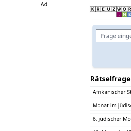
Ad
Rätselfrag
Afrikanischer 
Monat im jüdis
6. jüdischer M