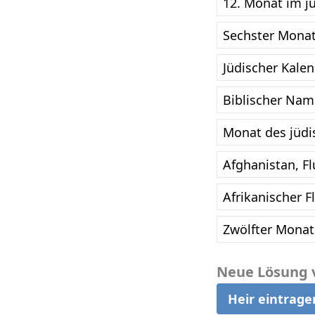
12. Monat im j
Sechster Monat
Jüdischer Kale
Biblischer Nam
Monat des jüdi
Afghanistan, Fl
Afrikanischer F
Zwölfter Monat
Neue Lösung 
Heir eintrage