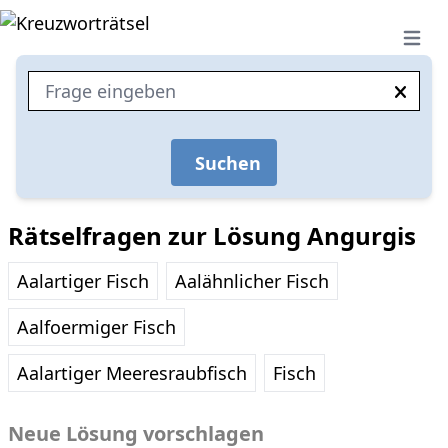
Open 
Suchen
Rätselfragen zur Lösung Angurgis
Aalartiger Fisch
Aalähnlicher Fisch
Aalfoermiger Fisch
Aalartiger Meeresraubfisch
Fisch
Neue Lösung vorschlagen