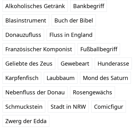
Alkoholisches Getränk
Bankbegriff
Blasinstrument
Buch der Bibel
Donauzufluss
Fluss in England
Französischer Komponist
Fußballbegriff
Geliebte des Zeus
Gewebeart
Hunderasse
Karpfenfisch
Laubbaum
Mond des Saturn
Nebenfluss der Donau
Rosengewächs
Schmuckstein
Stadt in NRW
Comicfigur
Zwerg der Edda