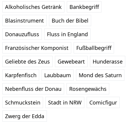
Alkoholisches Getränk
Bankbegriff
Blasinstrument
Buch der Bibel
Donauzufluss
Fluss in England
Französischer Komponist
Fußballbegriff
Geliebte des Zeus
Gewebeart
Hunderasse
Karpfenfisch
Laubbaum
Mond des Saturn
Nebenfluss der Donau
Rosengewächs
Schmuckstein
Stadt in NRW
Comicfigur
Zwerg der Edda