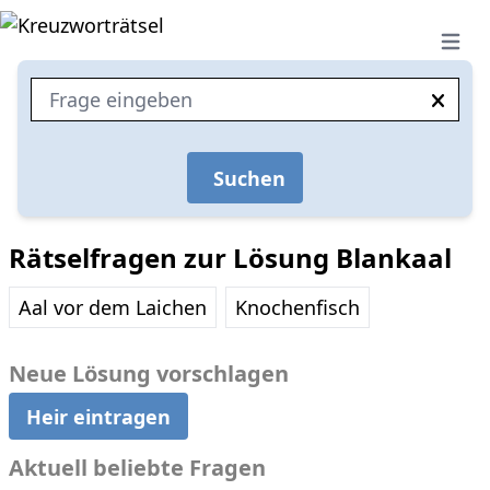
Open 
Suchen
Rätselfragen zur Lösung Blankaal
Aal vor dem Laichen
Knochenfisch
Neue Lösung vorschlagen
Heir eintragen
Aktuell beliebte Fragen