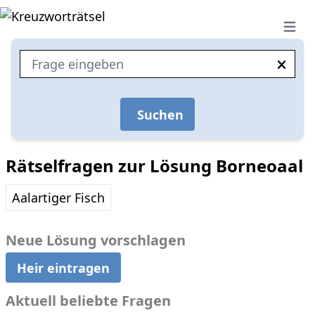
Open 
Suchen
Rätselfragen zur Lösung Borneoaal
Aalartiger Fisch
Neue Lösung vorschlagen
Heir eintragen
Aktuell beliebte Fragen