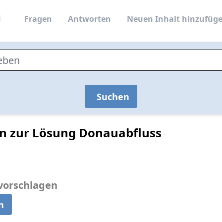
Fragen
Antworten
Neuen Inhalt hinzufüg
Suchen
en zur Lösung Donauabfluss
vorschlagen
n