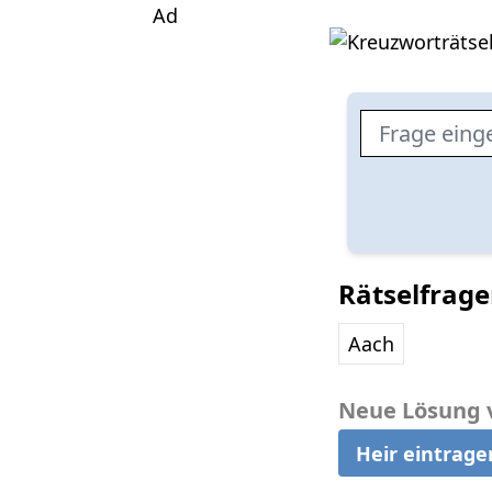
Ad
Rätselfrag
Aach
Neue Lösung 
Heir eintrage