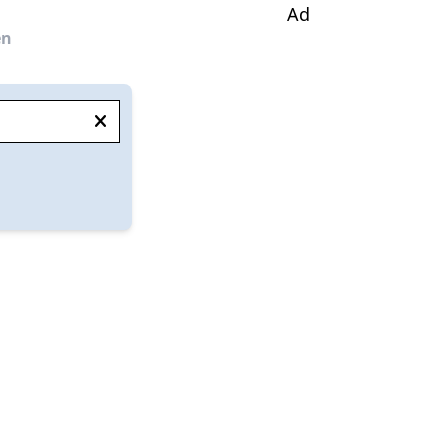
Ad
en