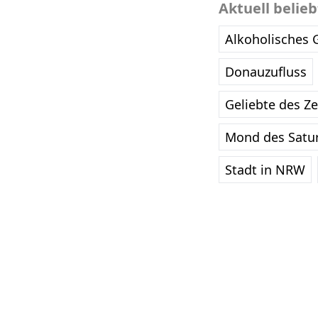
Aktuell belie
Alkoholisches 
Donauzufluss
Geliebte des Z
Mond des Satu
Stadt in NRW