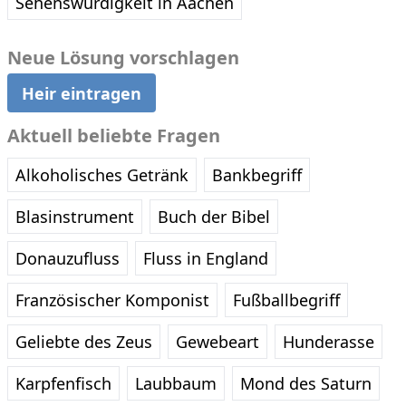
Sehenswürdigkeit in Aachen
Neue Lösung vorschlagen
Heir eintragen
Aktuell beliebte Fragen
Alkoholisches Getränk
Bankbegriff
Blasinstrument
Buch der Bibel
Donauzufluss
Fluss in England
Französischer Komponist
Fußballbegriff
Geliebte des Zeus
Gewebeart
Hunderasse
Karpfenfisch
Laubbaum
Mond des Saturn