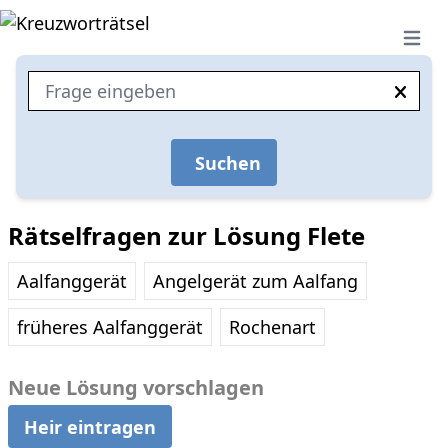
Open 
Suchen
Rätselfragen zur Lösung Flete
Aalfanggerät
Angelgerät zum Aalfang
früheres Aalfanggerät
Rochenart
Neue Lösung vorschlagen
Heir eintragen