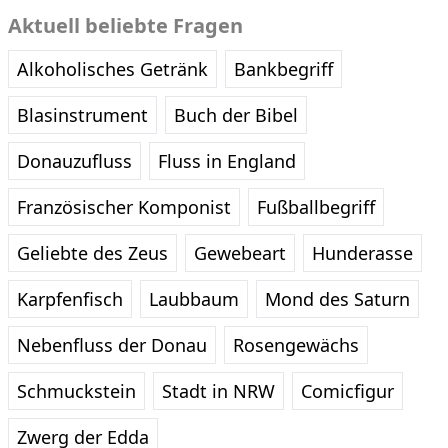
Aktuell beliebte Fragen
Alkoholisches Getränk
Bankbegriff
Blasinstrument
Buch der Bibel
Donauzufluss
Fluss in England
Französischer Komponist
Fußballbegriff
Geliebte des Zeus
Gewebeart
Hunderasse
Karpfenfisch
Laubbaum
Mond des Saturn
Nebenfluss der Donau
Rosengewächs
Schmuckstein
Stadt in NRW
Comicfigur
Zwerg der Edda