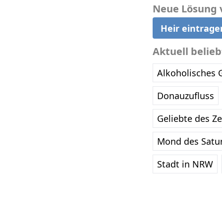
Neue Lösung 
Heir eintrage
Aktuell belie
Alkoholisches 
Donauzufluss
Geliebte des Z
Mond des Satu
Stadt in NRW