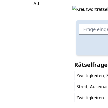
Ad
Rätselfrag
Zwistigkeiten, 
Streit, Ausein
Zwistigkeiten