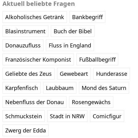
Aktuell beliebte Fragen
Alkoholisches Getränk
Bankbegriff
Blasinstrument
Buch der Bibel
Donauzufluss
Fluss in England
Französischer Komponist
Fußballbegriff
Geliebte des Zeus
Gewebeart
Hunderasse
Karpfenfisch
Laubbaum
Mond des Saturn
Nebenfluss der Donau
Rosengewächs
Schmuckstein
Stadt in NRW
Comicfigur
Zwerg der Edda