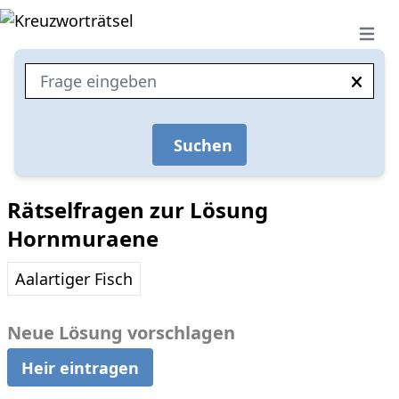
Open 
Suchen
Rätselfragen zur Lösung
Hornmuraene
Aalartiger Fisch
Neue Lösung vorschlagen
Heir eintragen