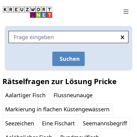
Open 
Suchen
Rätselfragen zur Lösung Pricke
Aalartiger Fisch
Flussneunauge
Markierung in flachen Küstengewässern
Seezeichen
Eine Fischart
Seemannsbegriff