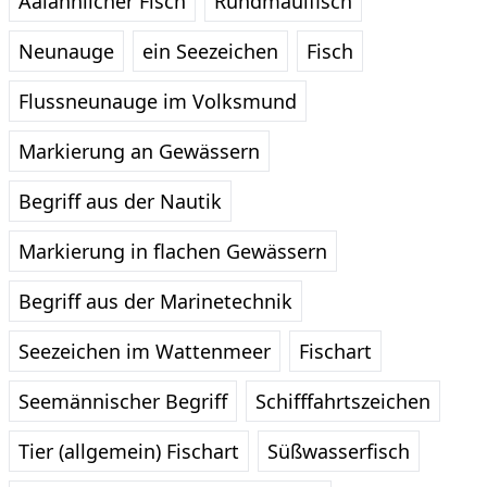
Aalähnlicher Fisch
Rundmaulfisch
Neunauge
ein Seezeichen
Fisch
Flussneunauge im Volksmund
Markierung an Gewässern
Begriff aus der Nautik
Markierung in flachen Gewässern
Begriff aus der Marinetechnik
Seezeichen im Wattenmeer
Fischart
Seemännischer Begriff
Schifffahrtszeichen
Tier (allgemein) Fischart
Süßwasserfisch