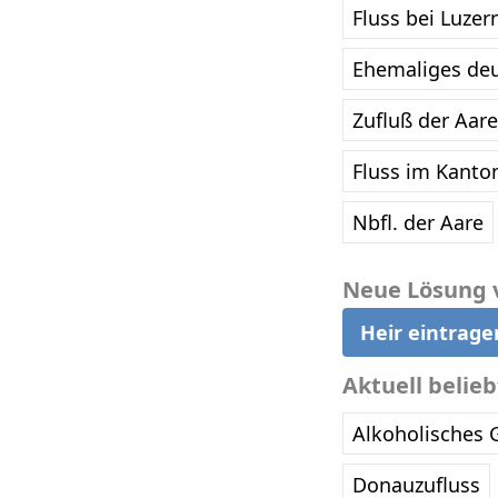
Fluss bei Luzer
Ehemaliges de
Zufluß der Aare
Fluss im Kanto
Nbfl. der Aare
Neue Lösung 
Heir eintrage
Aktuell belie
Alkoholisches 
Donauzufluss