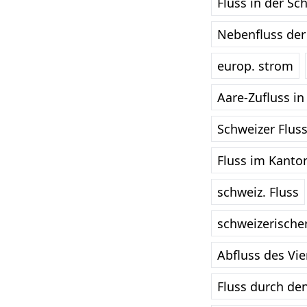
Fluss in der Sc
Nebenfluss der
europ. strom
Aare-Zufluss in
Schweizer Fluss
Fluss im Kanto
schweiz. Fluss
schweizerischer
Abfluss des Vie
Fluss durch de