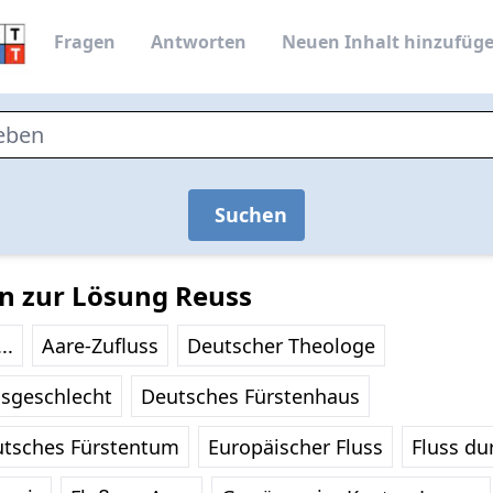
Fragen
Antworten
Neuen Inhalt hinzufüg
Suchen
n zur Lösung Reuss
..
Aare-Zufluss
Deutscher Theologe
sgeschlecht
Deutsches Fürstenhaus
utsches Fürstentum
Europäischer Fluss
Fluss du