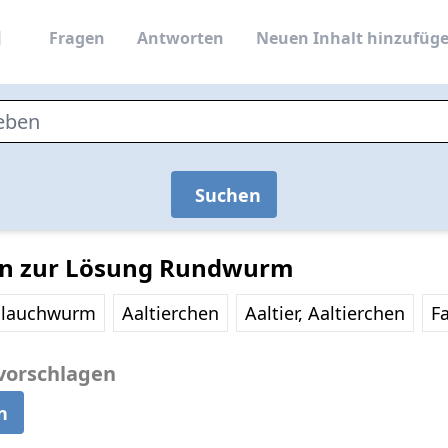
Fragen
Antworten
Neuen Inhalt hinzufüg
Suchen
en zur Lösung Rundwurm
hlauchwurm
Aaltierchen
Aaltier, Aaltierchen
F
vorschlagen
n