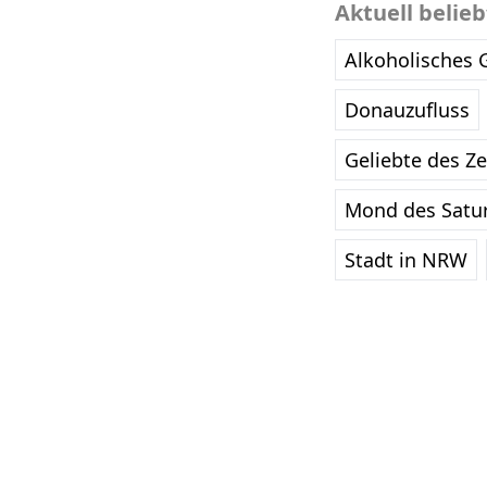
Aktuell belie
Alkoholisches 
Donauzufluss
Geliebte des Z
Mond des Satu
Stadt in NRW