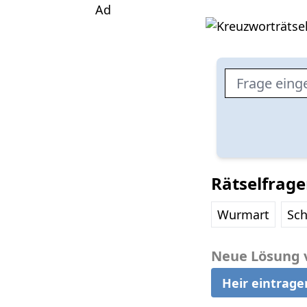
Ad
Rätselfrag
Wurmart
Sc
Neue Lösung 
Heir eintrage