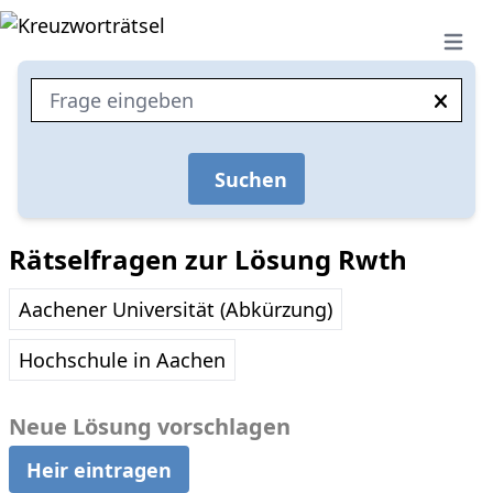
Open 
Suchen
Rätselfragen zur Lösung Rwth
Aachener Universität (Abkürzung)
Hochschule in Aachen
Neue Lösung vorschlagen
Heir eintragen