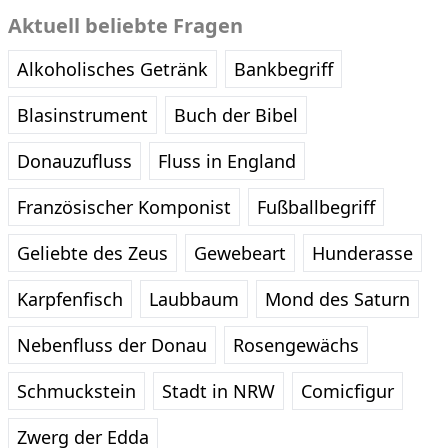
Aktuell beliebte Fragen
Alkoholisches Getränk
Bankbegriff
Blasinstrument
Buch der Bibel
Donauzufluss
Fluss in England
Französischer Komponist
Fußballbegriff
Geliebte des Zeus
Gewebeart
Hunderasse
Karpfenfisch
Laubbaum
Mond des Saturn
Nebenfluss der Donau
Rosengewächs
Schmuckstein
Stadt in NRW
Comicfigur
Zwerg der Edda