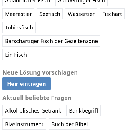
Aalähnlicher Fisch
Aalfoermiger Fisch
Meerestier
Seefisch
Wassertier
Fischart
Tobiasfisch
Barschartiger Fisch der Gezeitenzone
Ein Fisch
Neue Lösung vorschlagen
Heir eintragen
Aktuell beliebte Fragen
Alkoholisches Getränk
Bankbegriff
Blasinstrument
Buch der Bibel