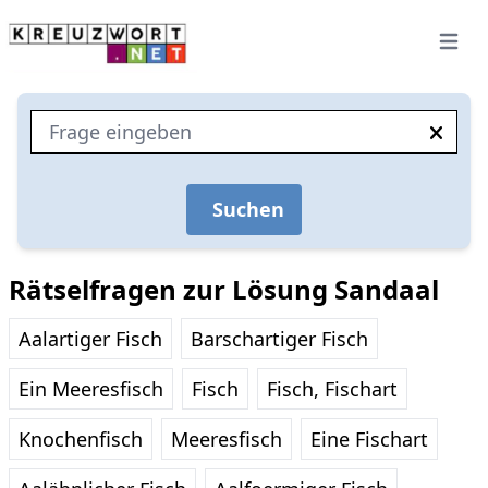
Open 
Suchen
Rätselfragen zur Lösung Sandaal
Aalartiger Fisch
Barschartiger Fisch
Ein Meeresfisch
Fisch
Fisch, Fischart
Knochenfisch
Meeresfisch
Eine Fischart