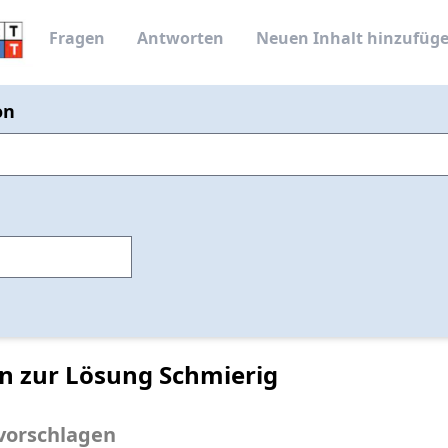
Fragen
Antworten
Neuen Inhalt hinzufüg
on
n zur Lösung Schmierig
vorschlagen