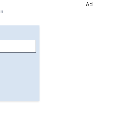
Ad
en