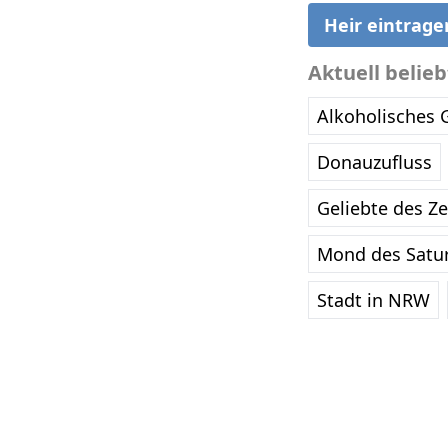
Heir eintrage
Aktuell belie
Alkoholisches 
Donauzufluss
Geliebte des Z
Mond des Satu
Stadt in NRW