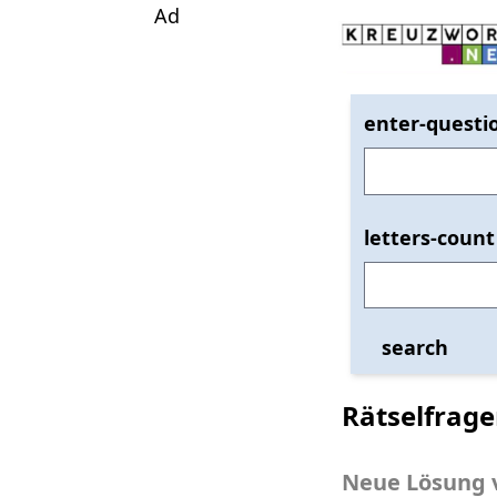
Ad
enter-questi
letters-count
search
Rätselfrage
Neue Lösung 