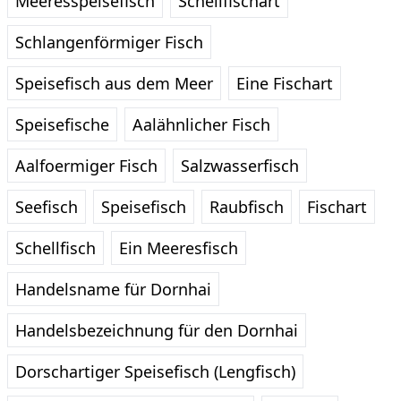
Meeresspeisefisch
Schellfischart
Schlangenförmiger Fisch
Speisefisch aus dem Meer
Eine Fischart
Speisefische
Aalähnlicher Fisch
Aalfoermiger Fisch
Salzwasserfisch
Seefisch
Speisefisch
Raubfisch
Fischart
Schellfisch
Ein Meeresfisch
Handelsname für Dornhai
Handelsbezeichnung für den Dornhai
Dorschartiger Speisefisch (Lengfisch)