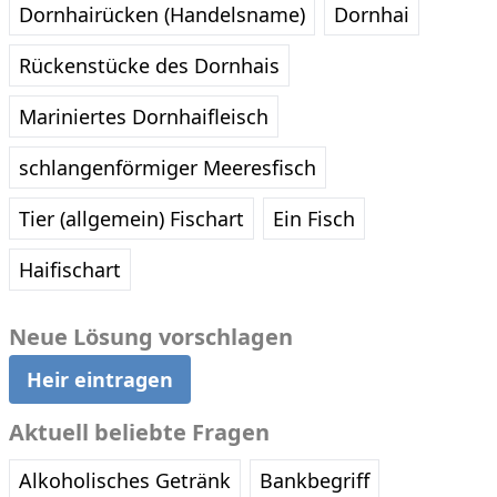
Dornhairücken (Handelsname)
Dornhai
Rückenstücke des Dornhais
Mariniertes Dornhaifleisch
schlangenförmiger Meeresfisch
Tier (allgemein) Fischart
Ein Fisch
Haifischart
Neue Lösung vorschlagen
Heir eintragen
Aktuell beliebte Fragen
Alkoholisches Getränk
Bankbegriff