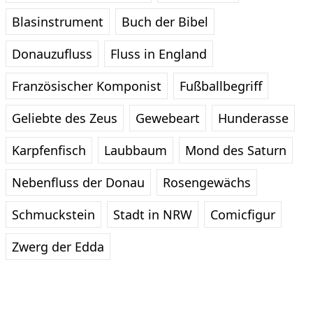
Blasinstrument
Buch der Bibel
Donauzufluss
Fluss in England
Französischer Komponist
Fußballbegriff
Geliebte des Zeus
Gewebeart
Hunderasse
Karpfenfisch
Laubbaum
Mond des Saturn
Nebenfluss der Donau
Rosengewächs
Schmuckstein
Stadt in NRW
Comicfigur
Zwerg der Edda