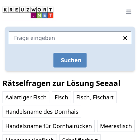
Open 
Suchen
Rätselfragen zur Lösung Seeaal
Aalartiger Fisch
Fisch
Fisch, Fischart
Handelsname des Dornhais
Handelsname für Dornhairücken
Meeresfisch