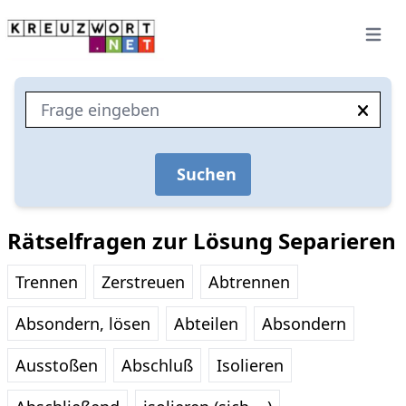
Open 
Suchen
Rätselfragen zur Lösung Separieren
Trennen
Zerstreuen
Abtrennen
Absondern, lösen
Abteilen
Absondern
Ausstoßen
Abschluß
Isolieren