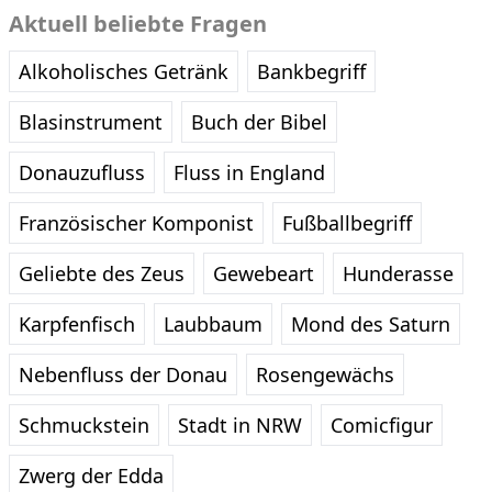
Aktuell beliebte Fragen
Alkoholisches Getränk
Bankbegriff
Blasinstrument
Buch der Bibel
Donauzufluss
Fluss in England
Französischer Komponist
Fußballbegriff
Geliebte des Zeus
Gewebeart
Hunderasse
Karpfenfisch
Laubbaum
Mond des Saturn
Nebenfluss der Donau
Rosengewächs
Schmuckstein
Stadt in NRW
Comicfigur
Zwerg der Edda