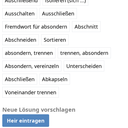
Abschließend
isolieren (sich ...)
Ausschalten
Ausschließen
Fremdwort für absondern
Abschnitt
Abschneiden
Sortieren
absondern, trennen
trennen, absondern
Absondern, vereinzeln
Unterscheiden
Abschließen
Abkapseln
Voneinander trennen
Neue Lösung vorschlagen
Heir eintragen