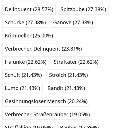
Delinquent (28.57%)
Spitzbube (27.38%)
Schurke (27.38%)
Ganove (27.38%)
Krimineller (25.00%)
Verbrecher, Delinquent (23.81%)
Halunke (22.62%)
Straftäter (22.62%)
Schuft (21.43%)
Strolch (21.43%)
Lump (21.43%)
Bandit (21.43%)
Gesinnungsloser Mensch (20.24%)
Verbrecher, Straßenräuber (19.05%)
Straffällige (19.05%)
Räuber (17.86%)