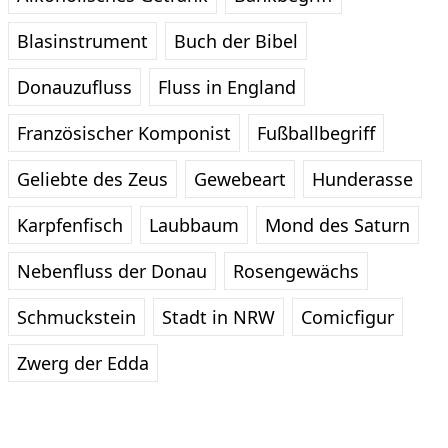
Blasinstrument
Buch der Bibel
Donauzufluss
Fluss in England
Französischer Komponist
Fußballbegriff
Geliebte des Zeus
Gewebeart
Hunderasse
Karpfenfisch
Laubbaum
Mond des Saturn
Nebenfluss der Donau
Rosengewächs
Schmuckstein
Stadt in NRW
Comicfigur
Zwerg der Edda