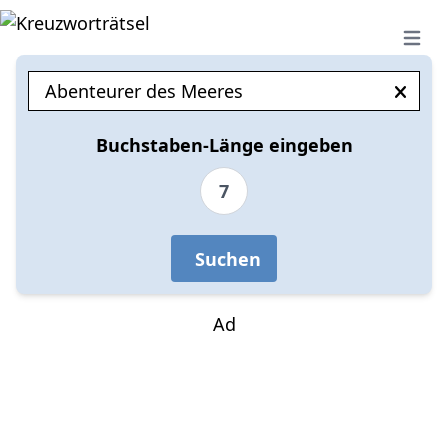
Open 
Buchstaben-Länge eingeben
7
Suchen
Ad