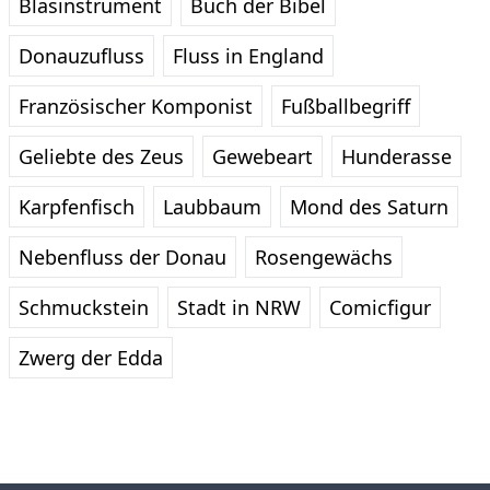
Blasinstrument
Buch der Bibel
Donauzufluss
Fluss in England
Französischer Komponist
Fußballbegriff
Geliebte des Zeus
Gewebeart
Hunderasse
Karpfenfisch
Laubbaum
Mond des Saturn
Nebenfluss der Donau
Rosengewächs
Schmuckstein
Stadt in NRW
Comicfigur
Zwerg der Edda