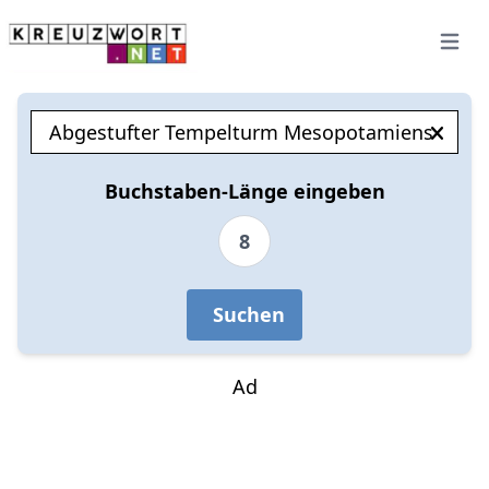
Open 
Buchstaben-Länge eingeben
8
Suchen
Ad