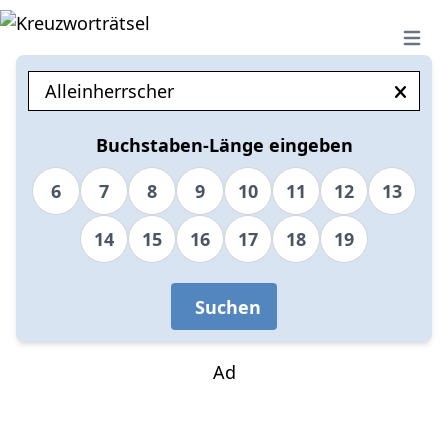
Open 
Buchstaben-Länge eingeben
6
7
8
9
10
11
12
13
14
15
16
17
18
19
Suchen
Ad