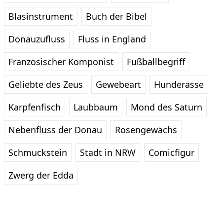
Blasinstrument
Buch der Bibel
Donauzufluss
Fluss in England
Französischer Komponist
Fußballbegriff
Geliebte des Zeus
Gewebeart
Hunderasse
Karpfenfisch
Laubbaum
Mond des Saturn
Nebenfluss der Donau
Rosengewächs
Schmuckstein
Stadt in NRW
Comicfigur
Zwerg der Edda