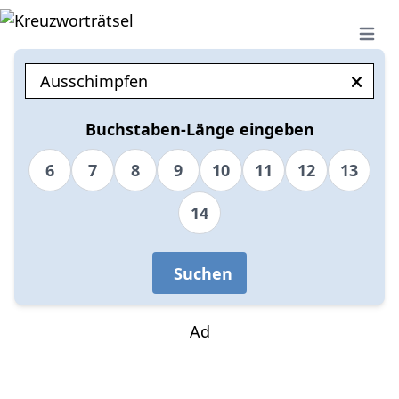
Open 
Buchstaben-Länge eingeben
6
7
8
9
10
11
12
13
14
Suchen
Ad