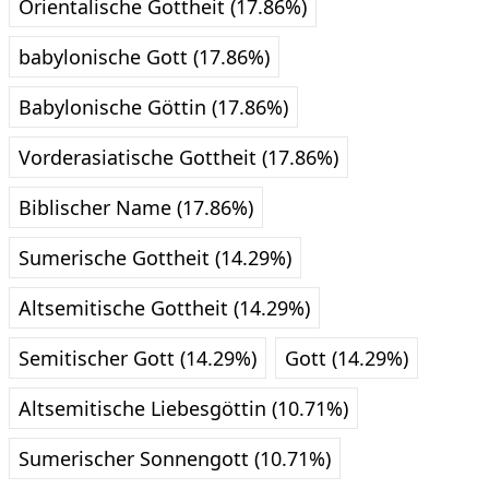
Orientalische Gottheit (17.86%)
babylonische Gott (17.86%)
Babylonische Göttin (17.86%)
Vorderasiatische Gottheit (17.86%)
Biblischer Name (17.86%)
Sumerische Gottheit (14.29%)
Altsemitische Gottheit (14.29%)
Semitischer Gott (14.29%)
Gott (14.29%)
Altsemitische Liebesgöttin (10.71%)
Sumerischer Sonnengott (10.71%)