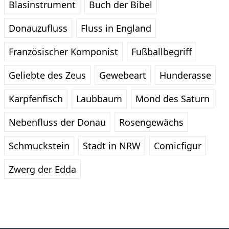
Blasinstrument
Buch der Bibel
Donauzufluss
Fluss in England
Französischer Komponist
Fußballbegriff
Geliebte des Zeus
Gewebeart
Hunderasse
Karpfenfisch
Laubbaum
Mond des Saturn
Nebenfluss der Donau
Rosengewächs
Schmuckstein
Stadt in NRW
Comicfigur
Zwerg der Edda