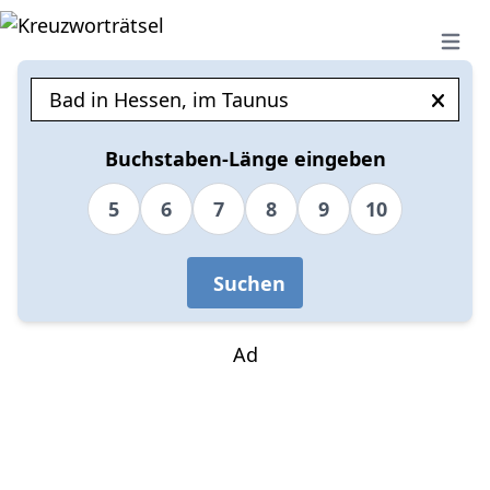
Open 
Buchstaben-Länge eingeben
5
6
7
8
9
10
Suchen
Ad