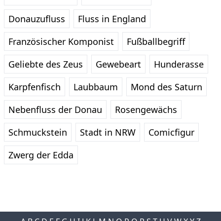
Donauzufluss
Fluss in England
Französischer Komponist
Fußballbegriff
Geliebte des Zeus
Gewebeart
Hunderasse
Karpfenfisch
Laubbaum
Mond des Saturn
Nebenfluss der Donau
Rosengewächs
Schmuckstein
Stadt in NRW
Comicfigur
Zwerg der Edda