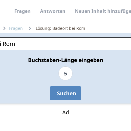
Fragen
Antworten
Neuen Inhalt hinzufüg
Fragen
Lösung: Badeort bei Rom
Buchstaben-Länge eingeben
5
Suchen
Ad