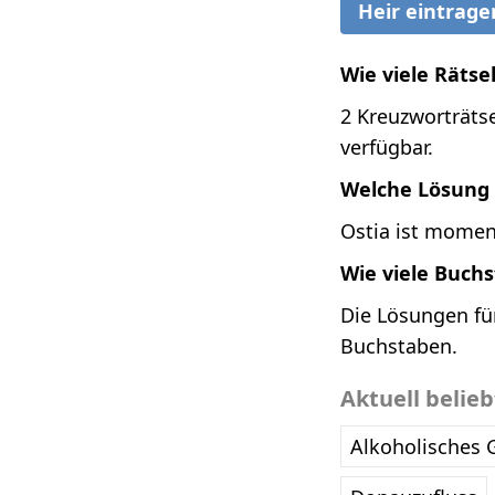
Heir eintrage
Wie viele Rätse
2 Kreuzworträtse
verfügbar.
Welche Lösung i
Ostia ist moment
Wie viele Buch
Die Lösungen fü
Buchstaben.
Aktuell belie
Alkoholisches 