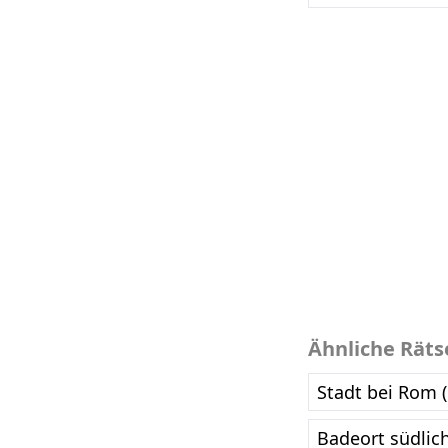
Ähnliche Räts
Stadt bei Rom 
Badeort südlic