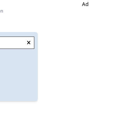
Ad
en