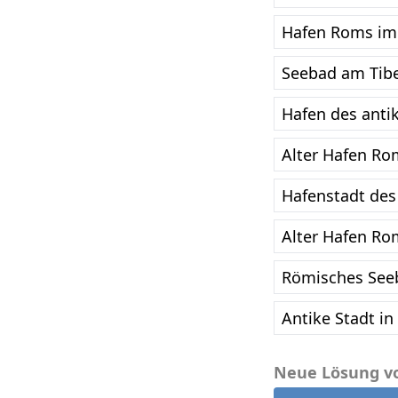
Hafen Roms im 
Seebad am Tibe
Hafen des anti
Alter Hafen Ro
Hafenstadt des
Alter Hafen Ro
Römisches See
Antike Stadt in 
Neue Lösung v