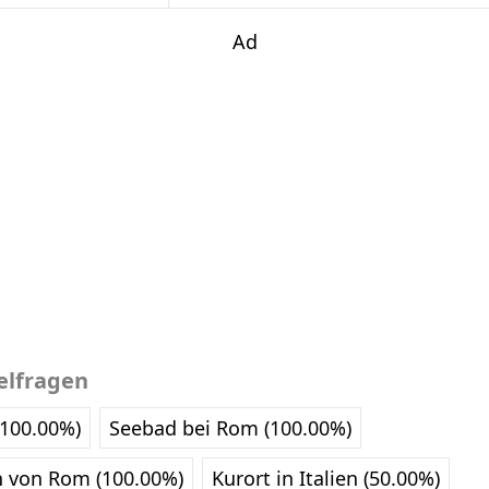
Ad
elfragen
(100.00%)
Seebad bei Rom (100.00%)
h von Rom (100.00%)
Kurort in Italien (50.00%)