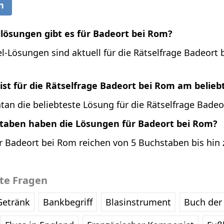
n
llösungen gibt es für Badeort bei Rom?
l-Lösungen sind aktuell für die Rätselfrage Badeort
st für die Rätselfrage Badeort bei Rom am belieb
an die beliebteste Lösung für die Rätselfrage Badeo
staben haben die Lösungen für Badeort bei Rom?
r Badeort bei Rom reichen von 5 Buchstaben bis hin 
bte Fragen
Getränk
Bankbegriff
Blasinstrument
Buch der 