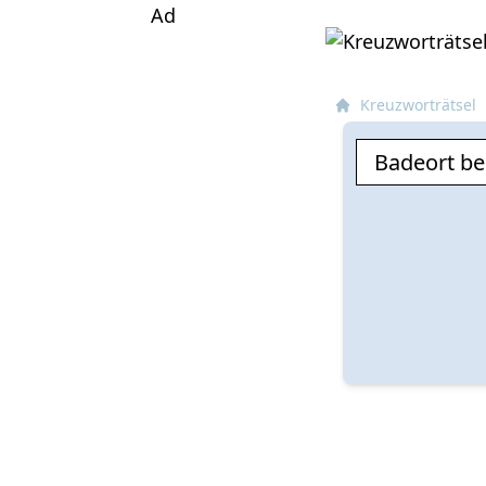
Ad
Kreuzworträtsel